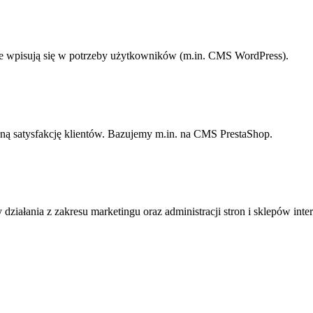
re wpisują się w potrzeby użytkowników (m.in. CMS WordPress).
łną satysfakcję klientów. Bazujemy m.in. na CMS PrestaShop.
ziałania z zakresu marketingu oraz administracji stron i sklepów int