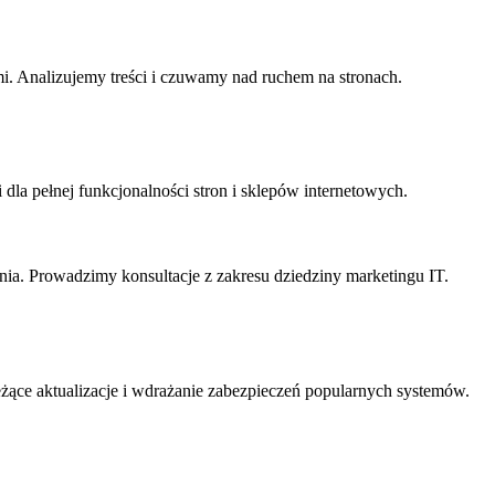
i. Analizujemy treści i czuwamy nad ruchem na stronach.
la pełnej funkcjonalności stron i sklepów internetowych.
ia. Prowadzimy konsultacje z zakresu dziedziny marketingu IT.
ące aktualizacje i wdrażanie zabezpieczeń popularnych systemów.