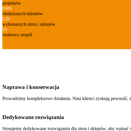
projektów
1000
obsłużonych klientów
120
wykonanych stron i sklepów
10
osobowy zespół
Naprawa i konserwacja
Prowadzimy kompleksowe działania. Nasi klienci zyskują pewność, że 
Dedykowane rozwiązania
Stosujemy dedykowane rozwiązania dla stron i sklepów, aby wpisać s