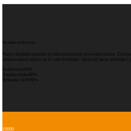
Na rynku od 2013 roku
Nasze działania poparte są kilkunastoletnim doświadczeniem. Zaczyn
zmiana naszej nazwy na E-com Solutions. Sprawdź nasze portfolio 
Kodowanie
90%
Analiza rynku
80%
Reklama ADS
90%
10000