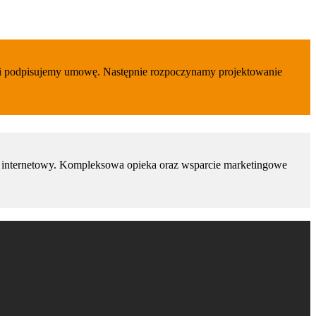
acji podpisujemy umowę. Następnie rozpoczynamy projektowanie
p internetowy. Kompleksowa opieka oraz wsparcie marketingowe