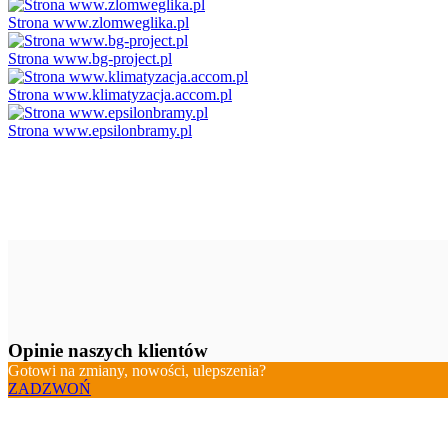
Strona www.zlomweglika.pl
Strona www.bg-project.pl
Strona www.klimatyzacja.accom.pl
Strona www.epsilonbramy.pl
Opinie naszych klientów
Gotowi na zmiany, nowości, ulepszenia?
ZADZWOŃ