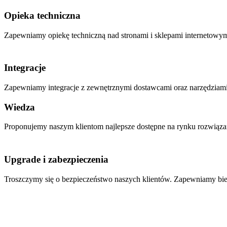
Opieka techniczna
Zapewniamy opiekę techniczną nad stronami i sklepami internetowym
Integracje
Zapewniamy integracje z zewnętrznymi dostawcami oraz narzędziami d
Wiedza
Proponujemy naszym klientom najlepsze dostępne na rynku rozwiązan
Upgrade i zabezpieczenia
Troszczymy się o bezpieczeństwo naszych klientów. Zapewniamy bież