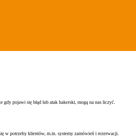
gdy pojawi się błąd lub atak hakerski, mogą na nas liczyć.
ię w potrzeby klientów, m.in. systemy zamówień i rezerwacji.